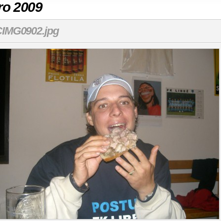
ro 2009
IMG0902.jpg