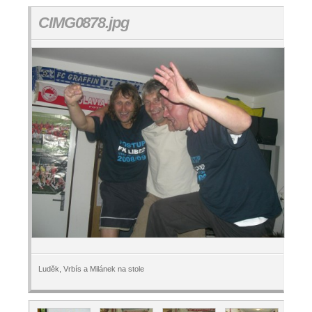
CIMG0878.jpg
Luděk, Vrbís a Milánek na stole