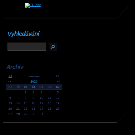
Vyhledávání
Archiv
<<
červenec
>>
<<
2026
>>
Po
Út
St
Čt
Pá
So
Ne
1
2
3
4
5
6
7
8
9
10
11
12
13
14
15
16
17
18
19
20
21
22
23
24
25
26
27
28
29
30
31