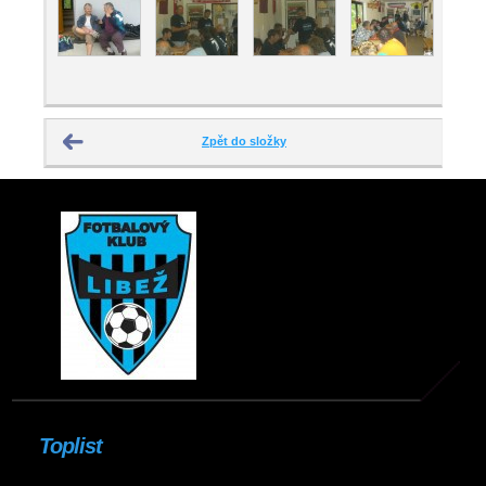
Zpět do složky
Toplist