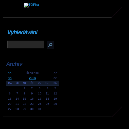
Vyhledávání
Archiv
<<
červenec
>>
<<
2026
>>
Po
Út
St
Čt
Pá
So
Ne
1
2
3
4
5
6
7
8
9
10
11
12
13
14
15
16
17
18
19
20
21
22
23
24
25
26
27
28
29
30
31