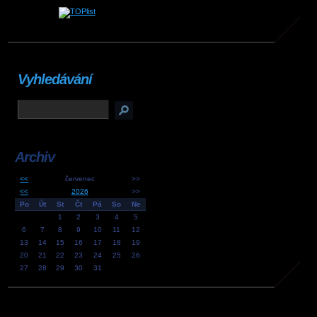
Vyhledávání
Archiv
<<
červenec
>>
<<
2026
>>
Po
Út
St
Čt
Pá
So
Ne
1
2
3
4
5
6
7
8
9
10
11
12
13
14
15
16
17
18
19
20
21
22
23
24
25
26
27
28
29
30
31