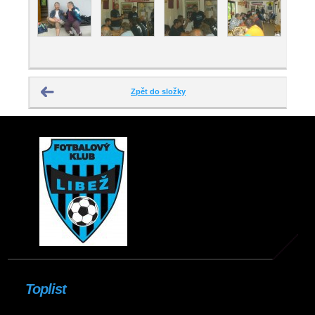
Zpět do složky
Toplist