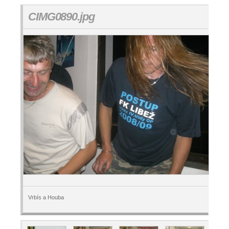
CIMG0890.jpg
Vrbís a Houba