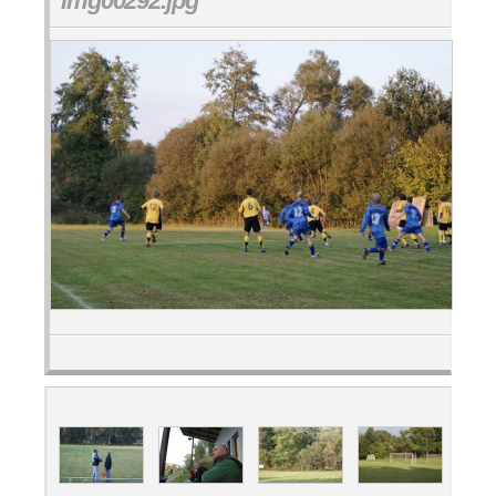
img00292.jpg