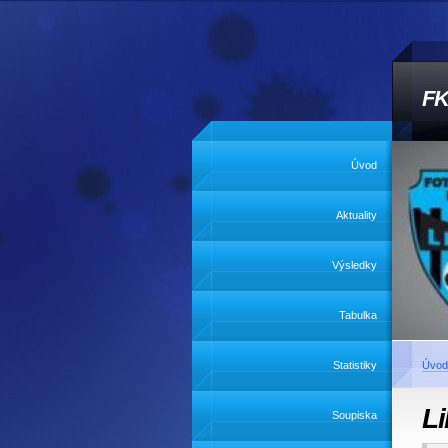
FK
Úvod
Aktuality
Výsledky
Tabulka
Statistiky
Úvod
Li
Soupiska