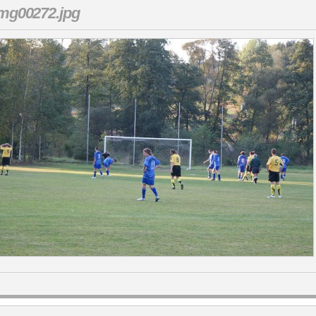
mg00272.jpg