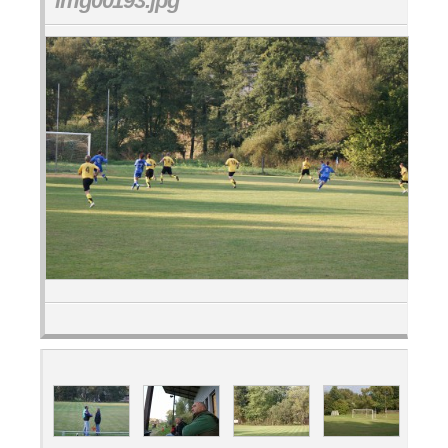
img00193.jpg