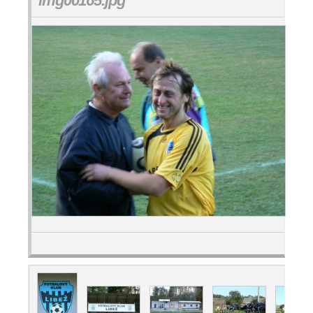
img00165.jpg