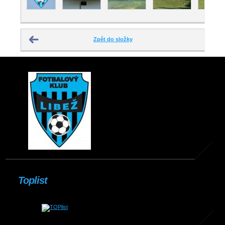
Zpět do složky
Toplist