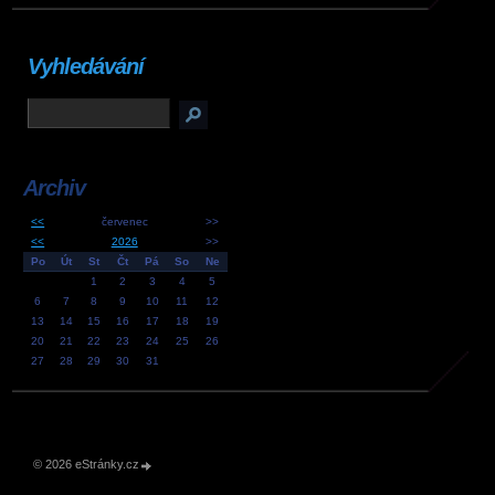
Vyhledávání
Archiv
<<
červenec
>>
<<
2026
>>
Po
Út
St
Čt
Pá
So
Ne
1
2
3
4
5
6
7
8
9
10
11
12
13
14
15
16
17
18
19
20
21
22
23
24
25
26
27
28
29
30
31
© 2026 eStránky.cz