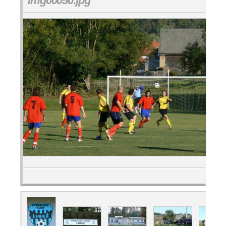
img00050.jpg