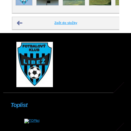
Zpět do složky
Toplist