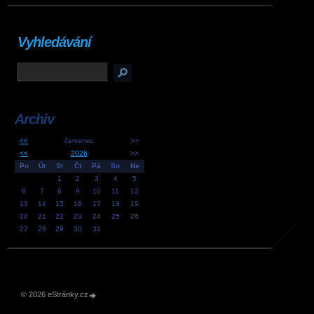
Vyhledávání
Archiv
<<
červenec
>>
<<
2026
>>
Po
Út
St
Čt
Pá
So
Ne
1
2
3
4
5
6
7
8
9
10
11
12
13
14
15
16
17
18
19
20
21
22
23
24
25
26
27
28
29
30
31
© 2026 eStránky.cz