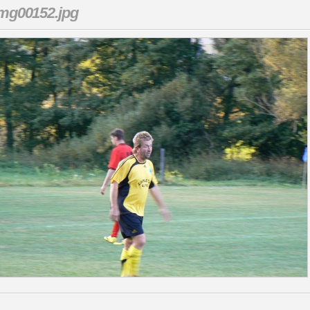
mg00152.jpg