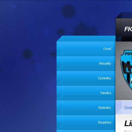
FK
Úvod
Aktuality
Výsledky
Tabulka
Statistiky
Úvod
Li
Soupiska