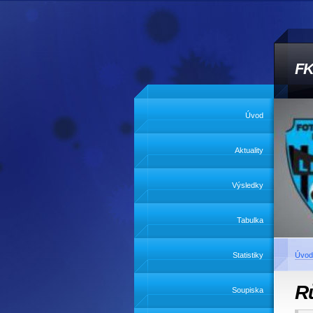
FK
Úvod
Aktuality
Výsledky
Tabulka
Statistiky
Úvod
R
Soupiska