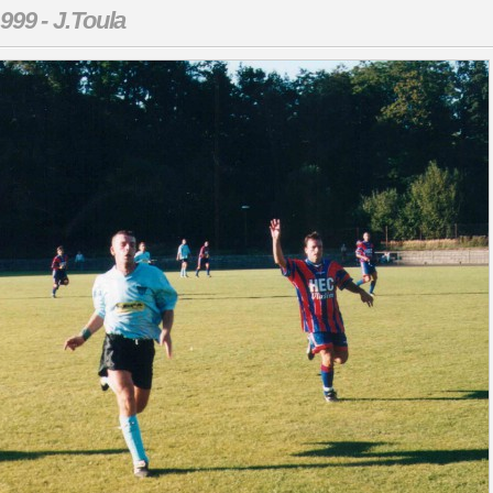
999 - J.Toula