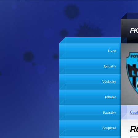
FK
Úvod
Aktuality
Výsledky
Tabulka
Statistiky
Úvod
R
Soupiska