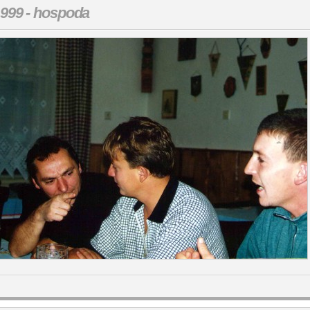
999 - hospoda