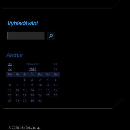
Vyhledávání
Archiv
<<
červenec
>>
<<
2026
>>
Po
Út
St
Čt
Pá
So
Ne
1
2
3
4
5
6
7
8
9
10
11
12
13
14
15
16
17
18
19
20
21
22
23
24
25
26
27
28
29
30
31
© 2026 eStránky.cz