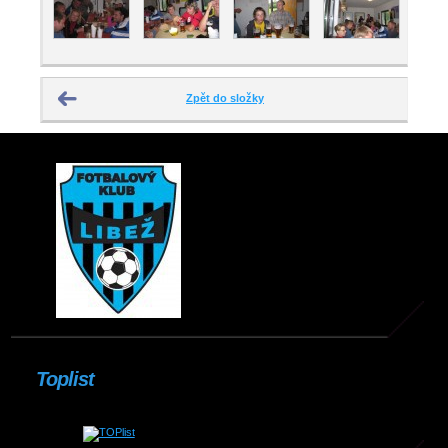
Zpět do složky
Toplist