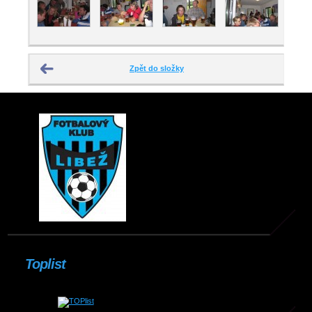
Zpět do složky
Toplist