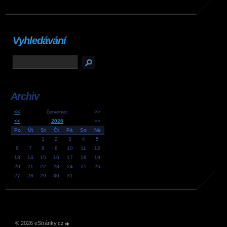
Vyhledávání
Archiv
<<
červenec
>>
<<
2026
>>
Po
Út
St
Čt
Pá
So
Ne
1
2
3
4
5
6
7
8
9
10
11
12
13
14
15
16
17
18
19
20
21
22
23
24
25
26
27
28
29
30
31
© 2026 eStránky.cz