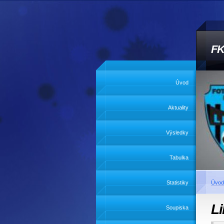
FK
Úvod
Aktuality
Výsledky
Tabulka
Statistiky
Úvod
Li
Soupiska