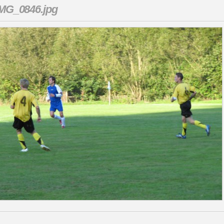
MG_0846.jpg