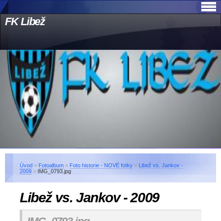
FK Libež
Úvod
»
Fotoalbum
»
Foto historie - NOVÉ fotky
»
Libež vs. Jankov -
2009
»
IMG_0793.jpg
Libež vs. Jankov - 2009