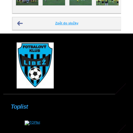
Zpět do složky
Toplist