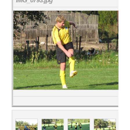
IMG_0793.jpg