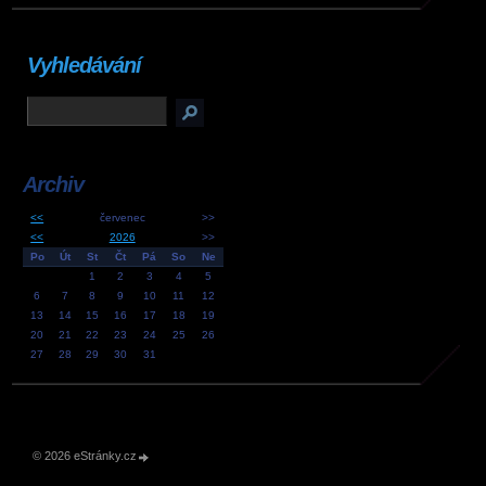
Vyhledávání
Archiv
<<
červenec
>>
<<
2026
>>
Po
Út
St
Čt
Pá
So
Ne
1
2
3
4
5
6
7
8
9
10
11
12
13
14
15
16
17
18
19
20
21
22
23
24
25
26
27
28
29
30
31
© 2026 eStránky.cz