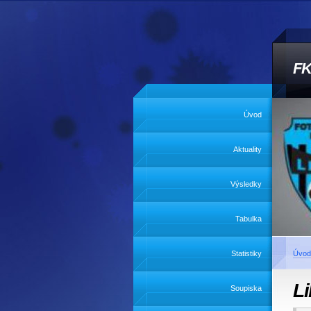
FK
Úvod
Aktuality
Výsledky
Tabulka
Statistiky
Úvod
Li
Soupiska