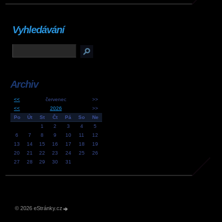
Vyhledávání
Archiv
<<
červenec
>>
<<
2026
>>
Po
Út
St
Čt
Pá
So
Ne
1
2
3
4
5
6
7
8
9
10
11
12
13
14
15
16
17
18
19
20
21
22
23
24
25
26
27
28
29
30
31
© 2026 eStránky.cz