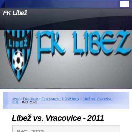
FK Libež
Úvod
»
Fotoalbum
»
Foto historie - NOVÉ fotky
»
Libež vs. Vracovice -
2011
»
IMG_2873
Libež vs. Vracovice - 2011