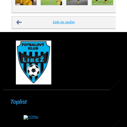
Zpět do složky
Toplist