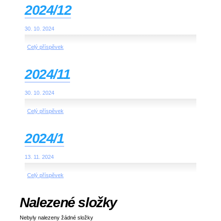
2024/12
30. 10. 2024
Celý příspěvek
2024/11
30. 10. 2024
Celý příspěvek
2024/1
13. 11. 2024
Celý příspěvek
Nalezené složky
Nebyly nalezeny žádné složky