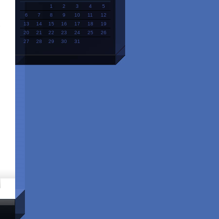
1
2
3
4
5
6
7
8
9
10
11
12
13
14
15
16
17
18
19
20
21
22
23
24
25
26
27
28
29
30
31