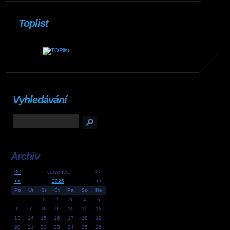
Toplist
Vyhledávání
Archiv
<<
červenec
>>
<<
2026
>>
Po
Út
St
Čt
Pá
So
Ne
1
2
3
4
5
6
7
8
9
10
11
12
13
14
15
16
17
18
19
20
21
22
23
24
25
26