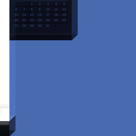
1
2
3
4
5
6
7
8
9
10
11
12
13
14
15
16
17
18
19
20
21
22
23
24
25
26
27
28
29
30
31