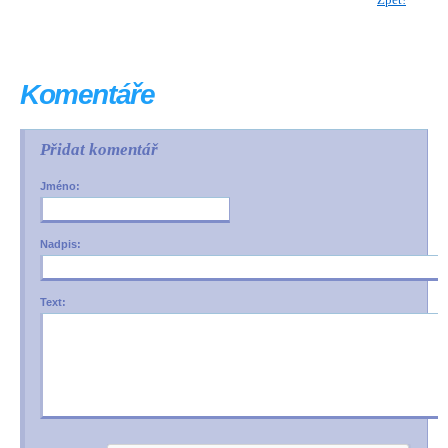
Komentáře
Přidat komentář
Jméno:
Nadpis:
Text: