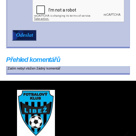
Přehled komentářů
Zatím nebyl vložen žádný komentář