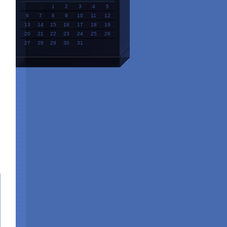
1
2
3
4
5
6
7
8
9
10
11
12
13
14
15
16
17
18
19
20
21
22
23
24
25
26
27
28
29
30
31