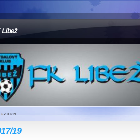
 Libež
»
2017/19
017/19